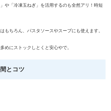
く」や「冷凍玉ねぎ」を活用するのも全然アリ！時短
にはもちろん、パスタソースやスープにも使えます。
し多めにストックしとくと安心やで。
手間とコツ