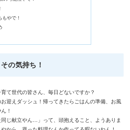
！
ちもやで！
め
、その気持ち！
子育て世代の皆さん、毎日どないですか？
のお迎えダッシュ！帰ってきたらごはんの準備、お風
やん！
た同じ献立やん…」って、頭抱えること、ようありま
んやから、凝った料理なんか作ってる暇ないねん！