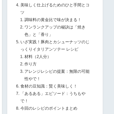
美味しく仕上げるためのひと手間とコ
ツ
調味料の黄金比で味が決まる！
ワンランクアップの秘訣は「焼き
色」と「香り」
いざ実践！豚肉とカシューナッツのじ
っくりイタリアンソテー レシピ
材料（2人分）
作り方
アレンジレシピの提案：無限の可能
性やで！
食材の豆知識：賢く美味しく！
「あるある」エピソード：うちもや
で！
今回のレシピのポイントまとめ