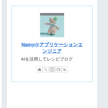
Namy@アプリケーションエ
ンジニア
AIを活用してレシピブログ