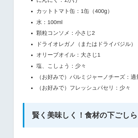
にんにく：1かけ
カットトマト缶：1缶（400g）
水：100ml
顆粒コンソメ：小さじ2
ドライオレガノ（またはドライバジル）
オリーブオイル：大さじ1
塩、こしょう：少々
（お好みで）パルミジャーノチーズ：適
（お好みで）フレッシュパセリ：少々
賢く美味しく！食材の下ごしら