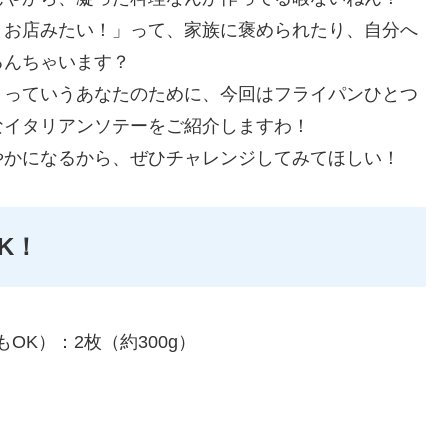
！お店みたい！」って、家族に褒められたり、自分へ
るんちゃいます？
！っていうあなたのために、今回はフライパンひとつ
なイタリアンソテーをご紹介しますわ！
やかになるから、ぜひチャレンジしてみてほしい！
K！
K）：2枚（約300g）