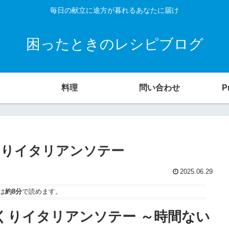
毎日の献立に途方が暮れるあなたに届け
困ったときのレシピブログ
料理
問い合わせ
P
くりイタリアンソテー
2025.06.29
は
約8分
で読めます。
くりイタリアンソテー ～時間ない