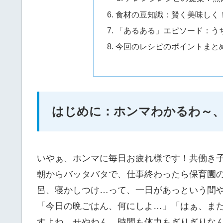
食材の豆知識：賢く美味しく
「あるある」エピソード：う
今回のレシピのポイントまと
はじめに：ホンマわかるわ～
いやぁ、ホンマに毎日お疲れ様です！共働き
朝からバッタバタで、仕事終わったら保育園
呂、寝かしつけ…って、一日があっという間
「今日の晩ごはん、何にしよ…」「はぁ、ま
すよね。せやねん、時間も体力もぎりぎりな