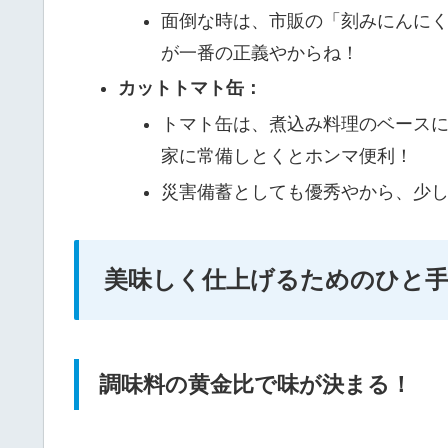
面倒な時は、市販の「刻みにんに
が一番の正義やからね！
カットトマト缶：
トマト缶は、煮込み料理のベース
家に常備しとくとホンマ便利！
災害備蓄としても優秀やから、少
美味しく仕上げるためのひと
調味料の黄金比で味が決まる！