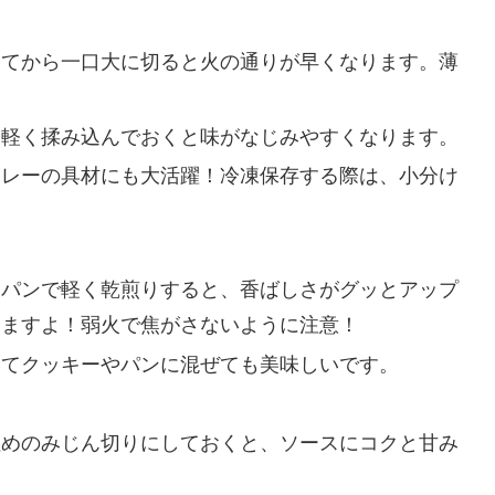
いてから一口大に切ると火の通りが早くなります。薄
、軽く揉み込んでおくと味がなじみやすくなります。
カレーの具材にも大活躍！冷凍保存する際は、小分け
イパンで軽く乾煎りすると、香ばしさがグッとアップ
りますよ！弱火で焦がさないように注意！
いてクッキーやパンに混ぜても美味しいです。
粗めのみじん切りにしておくと、ソースにコクと甘み