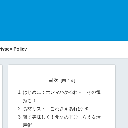
rivacy Policy
目次
はじめに：ホンマわかるわ～、その気
持ち！
食材リスト：これさえあればOK！
賢く美味しく！食材の下ごしらえ＆活
用術