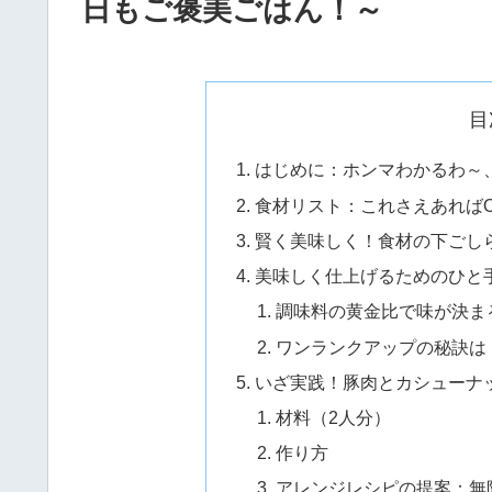
日もご褒美ごはん！～
目
はじめに：ホンマわかるわ～
食材リスト：これさえあれば
賢く美味しく！食材の下ごし
美味しく仕上げるためのひと
調味料の黄金比で味が決ま
ワンランクアップの秘訣は
いざ実践！豚肉とカシューナ
材料（2人分）
作り方
アレンジレシピの提案：無