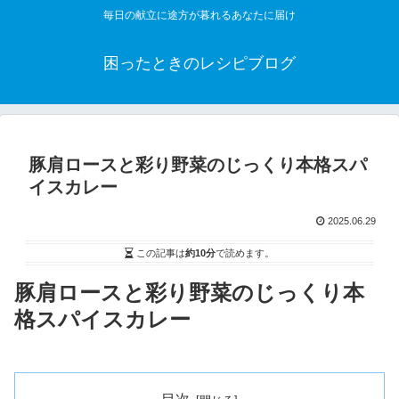
毎日の献立に途方が暮れるあなたに届け
困ったときのレシピブログ
豚肩ロースと彩り野菜のじっくり本格スパ
イスカレー
2025.06.29
この記事は
約10分
で読めます。
豚肩ロースと彩り野菜のじっくり本
格スパイスカレー