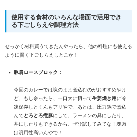
使用する食材のいろんな場面で活用でき
る下ごしらえや調理方法
せっかく材料買うてきたんやったら、他の料理にも使える
ように賢く下ごしらえしとこか！
豚肩ロースブロック：
今回のカレーでは塊のまま煮込むのがおすすめやけ
ど、もし余ったら、一口大に切って
生姜焼き用
に冷
凍保存しとくんもアリやで。あとは、圧力鍋で煮込
んで
とろとろ煮豚
にして、ラーメンの具にしたり、
丼にしたりもできるから、ぜひ試してみてな！塊肉
は汎用性高いんやで！