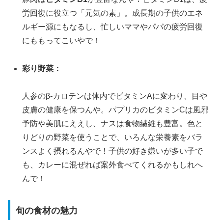
労回復に役立つ「元気の素」。成長期の子供のエネ
ルギー源にもなるし、忙しいママやパパの疲労回復
にももってこいやで！
彩り野菜：
人参のβ-カロテンは体内でビタミンAに変わり、目や
皮膚の健康を保つんや。パプリカのビタミンCは風邪
予防や美肌にええし、ナスは食物繊維も豊富。色と
りどりの野菜を使うことで、いろんな栄養素をバラ
ンスよく摂れるんやで！子供の好き嫌いが多い子で
も、カレーに混ぜれば案外食べてくれるかもしれへ
んで！
旬の食材の魅力