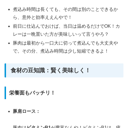
煮込み時間は長くても、その間は別のことできるか
ら、意外と効率ええんやで！
前日に仕込んでおけば、当日は温めるだけでOK！カ
レーは一晩置いた方が美味しいって言うやろ？
豚肉は最初から一口大に切って煮込んでも大丈夫や
で。その分、煮込み時間は少し短縮できるよ！
食材の豆知識：賢く美味しく！
栄養面もバッチリ！
豚肩ロース：
豚肉は
ビタミンB1
が豊富なんや！ビタミンB1は、疲