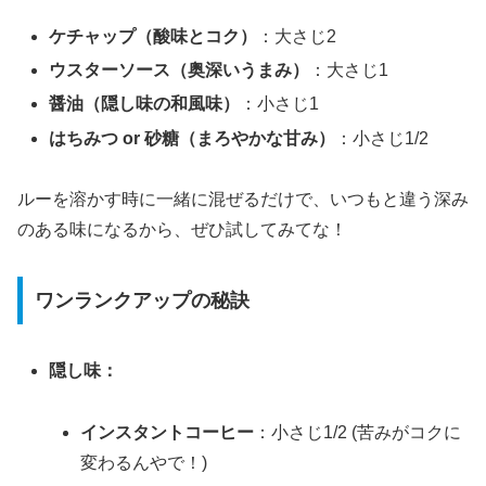
ケチャップ（酸味とコク）
：大さじ2
ウスターソース（奥深いうまみ）
：大さじ1
醤油（隠し味の和風味）
：小さじ1
はちみつ or 砂糖（まろやかな甘み）
：小さじ1/2
ルーを溶かす時に一緒に混ぜるだけで、いつもと違う深み
のある味になるから、ぜひ試してみてな！
ワンランクアップの秘訣
隠し味：
インスタントコーヒー
：小さじ1/2 (苦みがコクに
変わるんやで！)