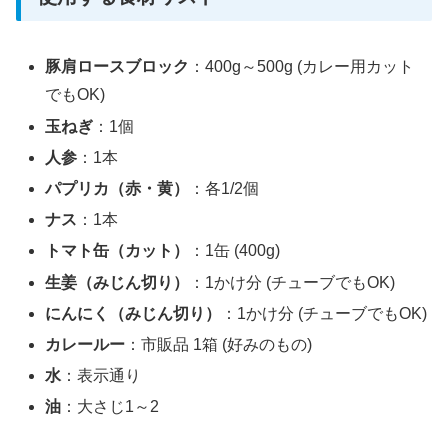
豚肩ロースブロック
：400g～500g (カレー用カット
でもOK)
玉ねぎ
：1個
人参
：1本
パプリカ（赤・黄）
：各1/2個
ナス
：1本
トマト缶（カット）
：1缶 (400g)
生姜（みじん切り）
：1かけ分 (チューブでもOK)
にんにく（みじん切り）
：1かけ分 (チューブでもOK)
カレールー
：市販品 1箱 (好みのもの)
水
：表示通り
油
：大さじ1～2