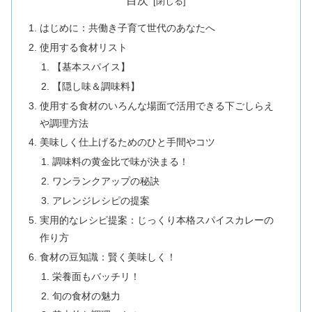
目次
はじめに：共働き子育て世代のあなたへ
使用する食材リスト
【基本スパイス】
【隠し味＆調味料】
使用する食材のいろんな場面で活用できる下ごしらえ
や調理方法
美味しく仕上げるためのひと手間やコツ
調味料の黄金比で味が決まる！
ワンランクアップの秘訣
アレンジレシピの提案
実用的なレシピ提案：じっくり本格スパイスカレーの
作り方
食材の豆知識：賢く美味しく！
栄養面もバッチリ！
旬の食材の魅力