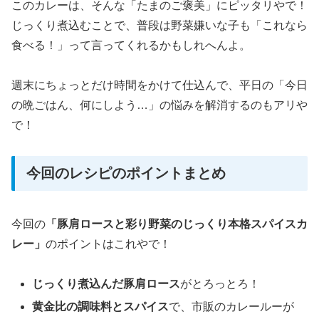
このカレーは、そんな「たまのご褒美」にピッタリやで！
じっくり煮込むことで、普段は野菜嫌いな子も「これなら
食べる！」って言ってくれるかもしれへんよ。
週末にちょっとだけ時間をかけて仕込んで、平日の「今日
の晩ごはん、何にしよう…」の悩みを解消するのもアリや
で！
今回のレシピのポイントまとめ
今回の
「豚肩ロースと彩り野菜のじっくり本格スパイスカ
レー」
のポイントはこれやで！
じっくり煮込んだ豚肩ロース
がとろっとろ！
黄金比の調味料とスパイス
で、市販のカレールーが