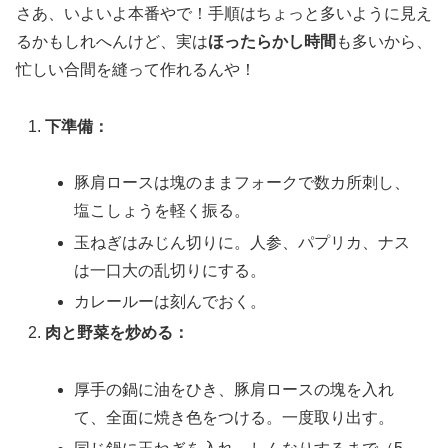
さあ、いよいよ本番やで！手順はちょっと多いように見え
るかもしれへんけど、実は
ほったらかし時間
も多いから、
忙しい合間を縫って作れるんや！
下準備：
豚肩ロースは塊のままフォークで数カ所刺し、
塩こしょうを軽く振る。
玉ねぎはみじん切りに。人参、パプリカ、ナス
は一口大の乱切りにする。
カレールーは刻んでおく。
肉と野菜を炒める：
厚手の鍋に油をひき、豚肩ロースの塊を入れ
て、全面に焼き色をつける。一度取り出す。