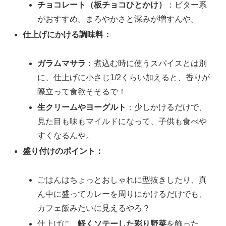
チョコレート（板チョコひとかけ）
：ビター系
がおすすめ。まろやかさと深みが増すんや。
仕上げにかける調味料：
ガラムマサラ
：煮込む時に使うスパイスとは別
に、仕上げに小さじ1/2くらい加えると、香りが
際立って食欲そそるで！
生クリームやヨーグルト
：少しかけるだけで、
見た目も味もマイルドになって、子供も食べや
すくなるんや。
盛り付けのポイント：
ごはんはちょっとおしゃれに型抜きしたり、真
ん中に盛ってカレーを周りにかけるだけでも、
カフェ飯みたいに見えるやろ？
仕上げに、
軽くソテーした彩り野菜
を飾った