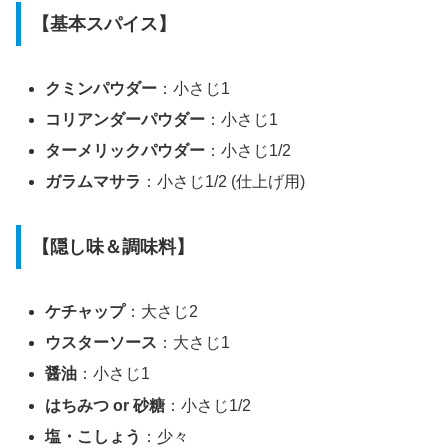
【基本スパイス】
クミンパウダー
：小さじ1
コリアンダーパウダー
：小さじ1
ターメリックパウダー
：小さじ1/2
ガラムマサラ
：小さじ1/2 (仕上げ用)
【隠し味＆調味料】
ケチャップ
：大さじ2
ウスターソース
：大さじ1
醤油
：小さじ1
はちみつ or 砂糖
：小さじ1/2
塩・こしょう
：少々