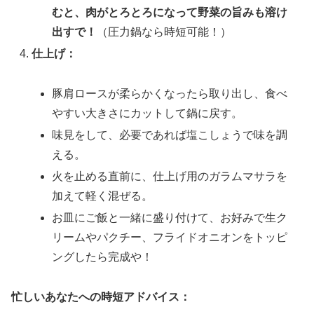
むと、肉がとろとろになって野菜の旨みも溶け
出すで！
（圧力鍋なら時短可能！）
仕上げ：
豚肩ロースが柔らかくなったら取り出し、食べ
やすい大きさにカットして鍋に戻す。
味見をして、必要であれば塩こしょうで味を調
える。
火を止める直前に、仕上げ用のガラムマサラを
加えて軽く混ぜる。
お皿にご飯と一緒に盛り付けて、お好みで生ク
リームやパクチー、フライドオニオンをトッピ
ングしたら完成や！
忙しいあなたへの時短アドバイス：