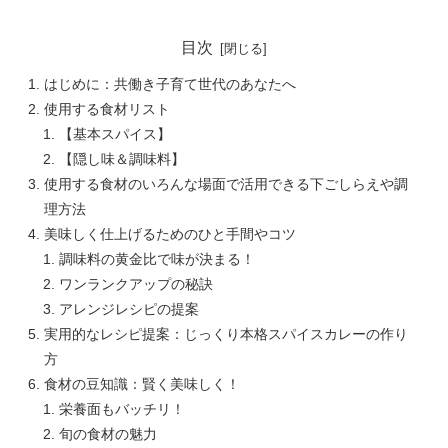
目次
はじめに：共働き子育て世代のあなたへ
使用する食材リスト
【基本スパイス】
【隠し味＆調味料】
使用する食材のいろんな場面で活用できる下ごしらえや調
理方法
美味しく仕上げるためのひと手間やコツ
調味料の黄金比で味が決まる！
ワンランクアップの秘訣
アレンジレシピの提案
実用的なレシピ提案：じっくり本格スパイスカレーの作り
方
食材の豆知識：賢く美味しく！
栄養面もバッチリ！
旬の食材の魅力