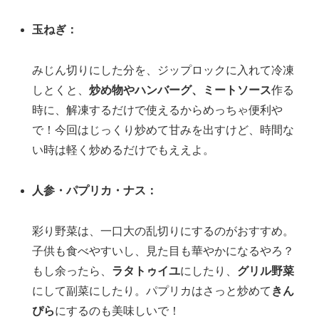
玉ねぎ：
みじん切りにした分を、ジップロックに入れて冷凍
しとくと、
炒め物やハンバーグ、ミートソース
作る
時に、解凍するだけで使えるからめっちゃ便利や
で！今回はじっくり炒めて甘みを出すけど、時間な
い時は軽く炒めるだけでもええよ。
人参・パプリカ・ナス：
彩り野菜は、一口大の乱切りにするのがおすすめ。
子供も食べやすいし、見た目も華やかになるやろ？
もし余ったら、
ラタトゥイユ
にしたり、
グリル野菜
にして副菜にしたり。パプリカはさっと炒めて
きん
ぴら
にするのも美味しいで！