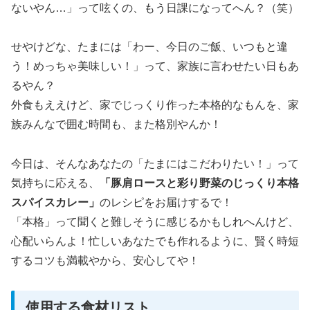
ないやん…」って呟くの、もう日課になってへん？（笑）
せやけどな、たまには「わー、今日のご飯、いつもと違
う！めっちゃ美味しい！」って、家族に言わせたい日もあ
るやん？
外食もええけど、家でじっくり作った本格的なもんを、家
族みんなで囲む時間も、また格別やんか！
今日は、そんなあなたの「たまにはこだわりたい！」って
気持ちに応える、
「豚肩ロースと彩り野菜のじっくり本格
スパイスカレー」
のレシピをお届けするで！
「本格」って聞くと難しそうに感じるかもしれへんけど、
心配いらんよ！忙しいあなたでも作れるように、賢く時短
するコツも満載やから、安心してや！
使用する食材リスト