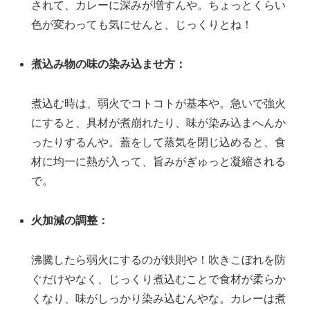
されて、カレーに深みが増すんや。ちょっとくらい
色が変わっても気にせんと、じっくりとね！
煮込み物の味の染み込ませ方：
煮込む時は、弱火でコトコトが基本や。急いで強火
にすると、具材が煮崩れたり、味が染み込まへんか
ったりするんや。蓋をして蒸気を閉じ込めると、食
材に均一に熱が入って、旨みがぎゅっと凝縮される
で。
火加減の調整：
沸騰したら弱火にするのが鉄則や！吹きこぼれを防
ぐだけやなく、じっくり煮込むことで食材が柔らか
くなり、味がしっかり染み込むんやな。カレーは煮